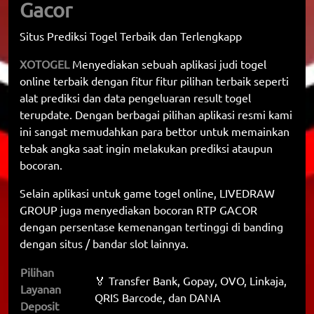
Gacor
Situs Prediksi Togel Terbaik dan Terlengkapp
XOTOGEL
Menyediakan sebuah aplikasi judi togel
online terbaik dengan fitur fitur pilihan terbaik seperti
alat prediksi dan data pengeluaran result togel
terupdate. Dengan berbagai pilihan aplikasi resmi kami
ini sangat memudahkan para bettor untuk memainkan
tebak angka saat ingin melakukan prediksi ataupun
bocoran.
Selain aplikasi untuk game togel online, LIVEDRAW
GROUP juga menyediakan bocoran RTP GACOR
dengan persentase kemenangan tertinggi di banding
dengan situs / bandar slot lainnya.
Pilihan
🏅 Transfer Bank, Gopay, OVO, Linkaja,
Layanan
QRIS Barcode, dan DANA
Deposit