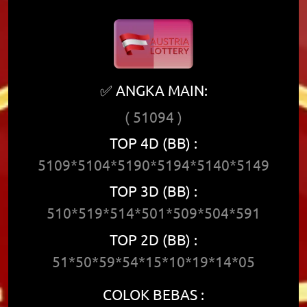
✅ ANGKA MAIN:
( 51094 )
TOP 4D (BB) :
5109*5104*5190*5194*5140*5149
TOP 3D (BB) :
510*519*514*501*509*504*591
TOP 2D (BB) :
51*50*59*54*15*10*19*14*05
COLOK BEBAS :