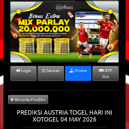
Login
Saluran
Promo
RTP
Slot
Beranda Prediksi
PREDIKSI AUSTRIA TOGEL HARI INI
XOTOGEL 04 MAY 2026