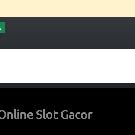
s
 Online Slot Gacor