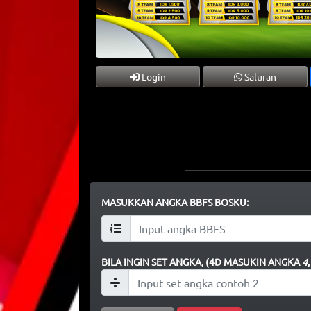
Login
Saluran
MASUKKAN ANGKA BBFS BOSKU:
BILA INGIN SET ANGKA, (4D MASUKIN ANGKA
4