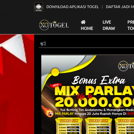
DOWNLOAD APLIKASI TOGEL
DAFTAR JADI 
LIVE
PR
HOME
DRAW
TO