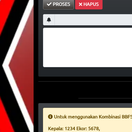
PROSES
HAPUS
Untuk menggunakan Kombinasi BBFS
Kepala: 1234 Ekor: 5678,