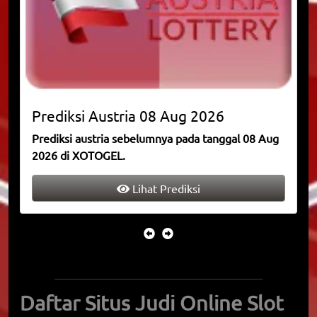
Prediksi
Austria
08 Aug 2026
Prediksi austria sebelumnya pada tanggal 08 Aug
2026 di XOTOGEL.
Lihat Prediksi
Daftar Situs Judi Online Slot