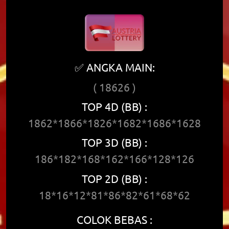
✅ ANGKA MAIN:
( 18626 )
TOP 4D (BB) :
1862*1866*1826*1682*1686*1628
TOP 3D (BB) :
186*182*168*162*166*128*126
TOP 2D (BB) :
18*16*12*81*86*82*61*68*62
COLOK BEBAS :