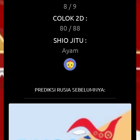
8 / 9
COLOK 2D :
80 / 88
SHIO JITU :
Ayam
PREDIKSI RUSIA SEBELUMNYA: