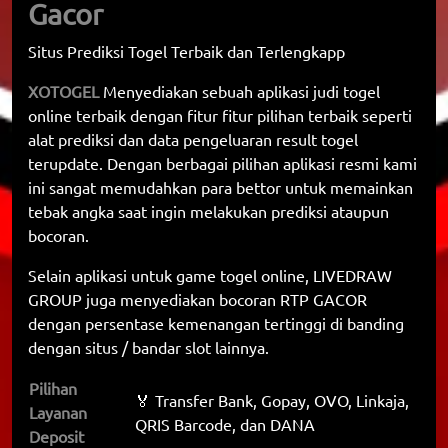
Gacor
Situs Prediksi Togel Terbaik dan Terlengkapp
XOTOGEL
Menyediakan sebuah aplikasi judi togel
online terbaik dengan fitur fitur pilihan terbaik seperti
alat prediksi dan data pengeluaran result togel
terupdate. Dengan berbagai pilihan aplikasi resmi kami
ini sangat memudahkan para bettor untuk memainkan
tebak angka saat ingin melakukan prediksi ataupun
bocoran.
Selain aplikasi untuk game togel online, LIVEDRAW
GROUP juga menyediakan bocoran RTP GACOR
dengan persentase kemenangan tertinggi di banding
dengan situs / bandar slot lainnya.
Pilihan
🏅 Transfer Bank, Gopay, OVO, Linkaja,
Layanan
QRIS Barcode, dan DANA
Deposit