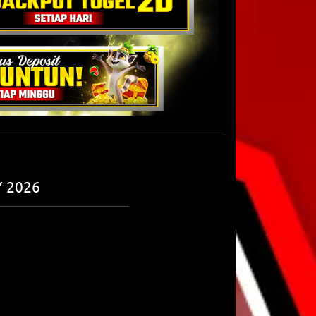
Y 2026