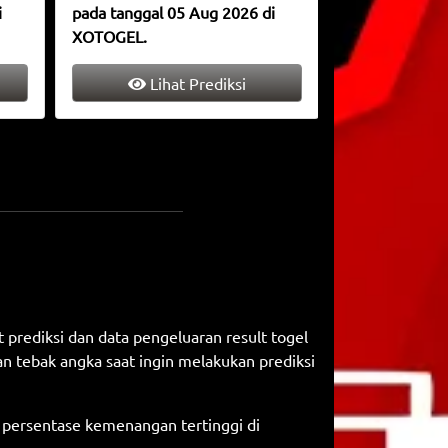
i
pada tanggal 05 Aug 2026 di
pada tanggal 
XOTOGEL.
XOTOGEL.
Lihat Prediksi
Liha
at prediksi dan data pengeluaran result togel
n tebak angka saat ingin melakukan prediksi
persentase kemenangan tertinggi di