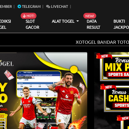
MEMBER
TELEGRAM
LIVECHAT
HOT!
NEW!
EDIKSI
SLOT
ALAT TOGEL
DATA
BUKTI
GEL
GACOR
RESULT
JACKPO
XOTOGEL BANDAR TOTO MAC