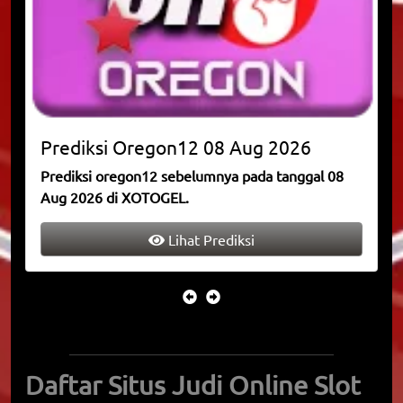
Prediksi
Oregon12
08 Aug 2026
Prediksi oregon12 sebelumnya pada tanggal 08
Aug 2026 di XOTOGEL.
Lihat Prediksi
Daftar Situs Judi Online Slot