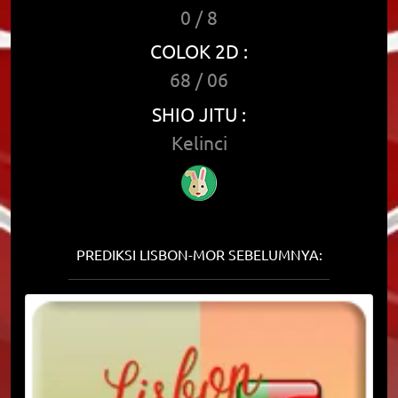
0 / 8
COLOK 2D :
68 / 06
SHIO JITU :
Kelinci
PREDIKSI LISBON-MOR SEBELUMNYA: