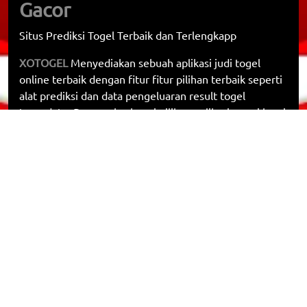
Gacor
Situs Prediksi Togel Terbaik dan Terlengkapp
XOTOGEL
Menyediakan sebuah aplikasi judi togel
online terbaik dengan fitur fitur pilihan terbaik seperti
alat prediksi dan data pengeluaran result togel
terupdate. Dengan berbagai pilihan aplikasi resmi kami
ini sangat memudahkan para bettor untuk memainkan
tebak angka saat ingin melakukan prediksi ataupun
bocoran.
Selain aplikasi untuk game togel online, LIVEDRAW
GROUP juga menyediakan bocoran RTP GACOR
dengan persentase kemenangan tertinggi di banding
dengan situs / bandar slot lainnya.
Pilihan
🏅 Transfer Bank, Gopay, OVO, Linkaja,
Layanan
QRIS Barcode, dan DANA
Deposit