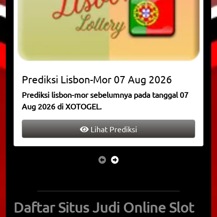
Prediksi
Lisbon-Mor
07 Aug 2026
Prediksi lisbon-mor sebelumnya pada tanggal 07
Aug 2026 di XOTOGEL.
Lihat Prediksi
Daftar Situs Judi Online Slot