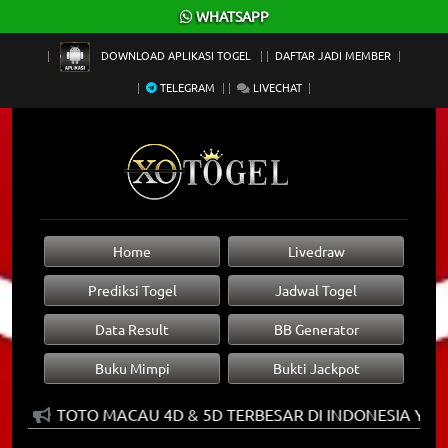
×
WHATSAPP
DOWNLOAD APLIKASI TOGEL
DAFTAR JADI MEMBER
TELEGRAM
LIVECHAT
Home
Livedraw
Prediksi Togel
Jadwal Togel
Data Result
BB Generator
Buku Mimpi
Bukti Jackpot
NDAR TOTO MACAU 4D & 5D TERBESAR DI INDONESIA YANG