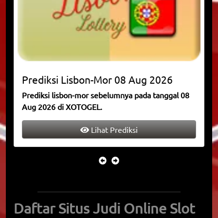
Prediksi
Lisbon-Mor
08 Aug 2026
Prediksi lisbon-mor sebelumnya pada tanggal 08
Aug 2026 di XOTOGEL.
Lihat Prediksi
Daftar Situs Judi Online Slot