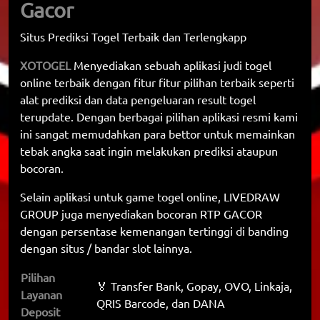
Gacor
Situs Prediksi Togel Terbaik dan Terlengkapp
XOTOGEL
Menyediakan sebuah aplikasi judi togel
online terbaik dengan fitur fitur pilihan terbaik seperti
alat prediksi dan data pengeluaran result togel
terupdate. Dengan berbagai pilihan aplikasi resmi kami
ini sangat memudahkan para bettor untuk memainkan
tebak angka saat ingin melakukan prediksi ataupun
bocoran.
Selain aplikasi untuk game togel online, LIVEDRAW
GROUP juga menyediakan bocoran RTP GACOR
dengan persentase kemenangan tertinggi di banding
dengan situs / bandar slot lainnya.
Pilihan
🏅 Transfer Bank, Gopay, OVO, Linkaja,
Layanan
QRIS Barcode, dan DANA
Deposit