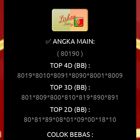
✅ ANGKA MAIN:
( 80190 )
TOP 4D (BB) :
8019*8010*8091*8090*8001*8009
TOP 3D (BB) :
801*809*800*810*819*890*891
TOP 2D (BB) :
80*81*89*08*01*09*00*18*10
COLOK BEBAS :