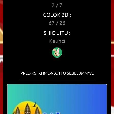
2 / 7
COLOK 2D :
67 / 26
SHIO JITU :
Kelinci
PREDIKSI KHMER-LOTTO SEBELUMNYA: