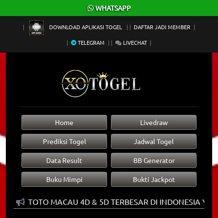
×
WHATSAPP
DOWNLOAD APLIKASI TOGEL
DAFTAR JADI MEMBER
TELEGRAM
LIVECHAT
Home
Livedraw
Prediksi Togel
Jadwal Togel
Data Result
BB Generator
Buku Mimpi
Bukti Jackpot
NDAR TOTO MACAU 4D & 5D TERBESAR DI INDONESIA YANG