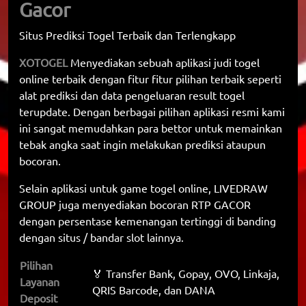
Gacor
Situs Prediksi Togel Terbaik dan Terlengkapp
XOTOGEL
Menyediakan sebuah aplikasi judi togel
online terbaik dengan fitur fitur pilihan terbaik seperti
alat prediksi dan data pengeluaran result togel
terupdate. Dengan berbagai pilihan aplikasi resmi kami
ini sangat memudahkan para bettor untuk memainkan
tebak angka saat ingin melakukan prediksi ataupun
bocoran.
Selain aplikasi untuk game togel online, LIVEDRAW
GROUP juga menyediakan bocoran RTP GACOR
dengan persentase kemenangan tertinggi di banding
dengan situs / bandar slot lainnya.
Pilihan
🏅 Transfer Bank, Gopay, OVO, Linkaja,
Layanan
QRIS Barcode, dan DANA
Deposit