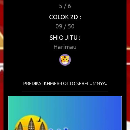
5 / 6
COLOK 2D :
09 / 50
SHIO JITU :
Harimau
PREDIKSI KHMER-LOTTO SEBELUMNYA: