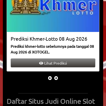
Prediksi
Khmer-Lotto
08 Aug 2026
Prediksi khmer-lotto sebelumnya pada tanggal 08
Aug 2026 di XOTOGEL.
Lihat Prediksi
Daftar Situs Judi Online Slot