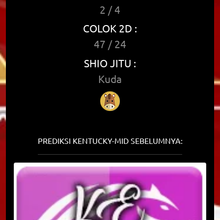
2 / 4
COLOK 2D :
47 / 24
SHIO JITU :
Kuda
PREDIKSI KENTUCKY-MID SEBELUMNYA: