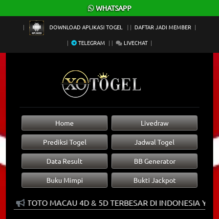
×
WHATSAPP
DOWNLOAD APLIKASI TOGEL
DAFTAR JADI MEMBER
TELEGRAM
LIVECHAT
Home
Livedraw
Prediksi Togel
Jadwal Togel
Data Result
BB Generator
Buku Mimpi
Bukti Jackpot
NDAR TOTO MACAU 4D & 5D TERBESAR DI INDONESIA YANG