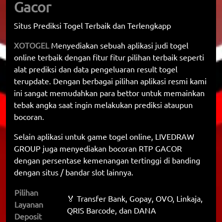
Gacor
Situs Prediksi Togel Terbaik dan Terlengkapp
XOTOGEL
Menyediakan sebuah aplikasi judi togel
online terbaik dengan fitur fitur pilihan terbaik seperti
alat prediksi dan data pengeluaran result togel
terupdate. Dengan berbagai pilihan aplikasi resmi kami
ini sangat memudahkan para bettor untuk memainkan
tebak angka saat ingin melakukan prediksi ataupun
bocoran.
Selain aplikasi untuk game togel online, LIVEDRAW
GROUP juga menyediakan bocoran RTP GACOR
dengan persentase kemenangan tertinggi di banding
dengan situs / bandar slot lainnya.
Pilihan
🏅 Transfer Bank, Gopay, OVO, Linkaja,
Layanan
QRIS Barcode, dan DANA
Deposit