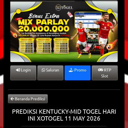
Login
Saluran
Promo
RTP
Slot
Beranda Prediksi
PREDIKSI KENTUCKY-MID TOGEL HARI
INI XOTOGEL 11 MAY 2026