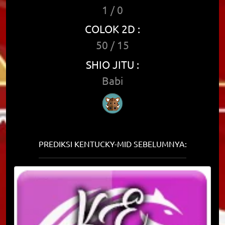
1 / 0
COLOK 2D :
50 / 15
SHIO JITU :
Babi
PREDIKSI KENTUCKY-MID SEBELUMNYA: