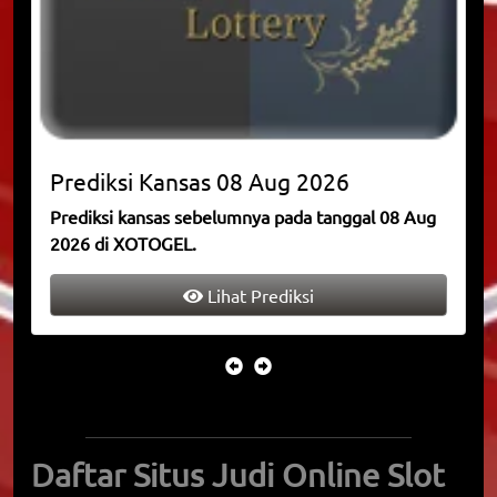
Prediksi
Kansas
08 Aug 2026
Prediksi kansas sebelumnya pada tanggal 08 Aug
2026 di XOTOGEL.
Lihat Prediksi
Daftar Situs Judi Online Slot